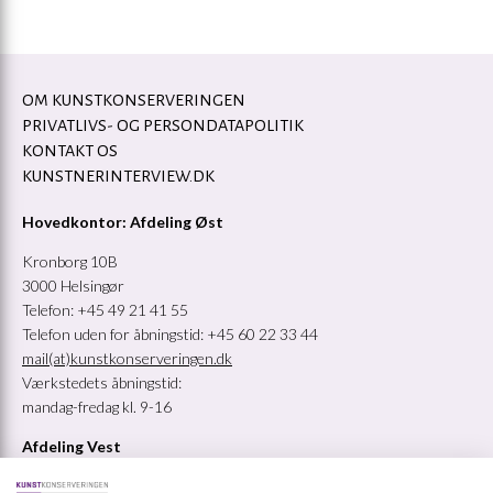
OM KUNSTKONSERVERINGEN
PRIVATLIVS- OG PERSONDATAPOLITIK
KONTAKT OS
KUNSTNERINTERVIEW.DK
Hovedkontor: Afdeling Øst
Kronborg 10B
3000 Helsingør
Telefon: +45 49 21 41 55
Telefon uden for åbningstid: +45 60 22 33 44
mail(at)kunstkonserveringen.dk
Værkstedets åbningstid:
mandag-fredag kl. 9-16
Afdeling Vest
A.C. Illumsvej 4C