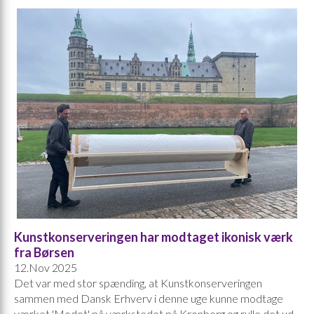
Kunstkonserveringen har modtaget ikonisk værk
fra Børsen
12.Nov 2025
Det var med stor spænding, at Kunstkonserveringen
sammen med Dansk Erhverv i denne uge kunne modtage
værket 'Modet' på værkstedet på Kronborg og rulle det ud