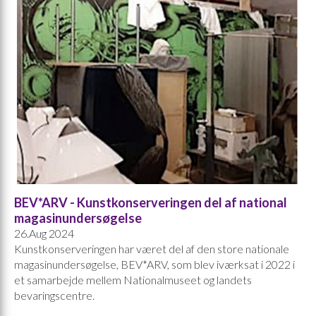
BEV*ARV - Kunstkonserveringen del af national
magasinundersøgelse
26.Aug 2024
Kunstkonserveringen har været del af den store nationale
magasinundersøgelse, BEV*ARV, som blev iværksat i 2022 i
et samarbejde mellem Nationalmuseet og landets
bevaringscentre.