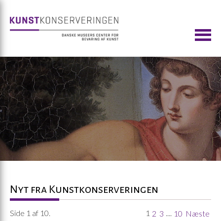
Nyt fra Kunstkonserveringen
Side 1 af 10.
1
....
2
3
10
Næste